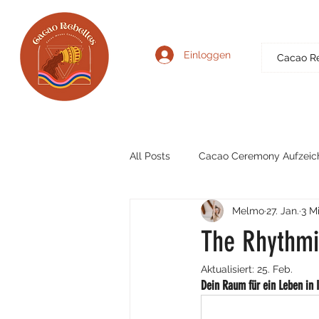
Einloggen
Cacao R
All Posts
Cacao Ceremony Aufzeic
Melmo
27. Jan.
3 M
The Rhythmi
Aktualisiert:
25. Feb.
Dein Raum für ein Leben in I