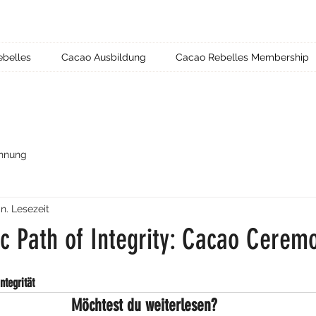
ebelles
Cacao Ausbildung
Cacao Rebelles Membership
hnung
in. Lesezeit
c Path of Integrity: Cacao Cerem
ntegrität
Möchtest du weiterlesen?