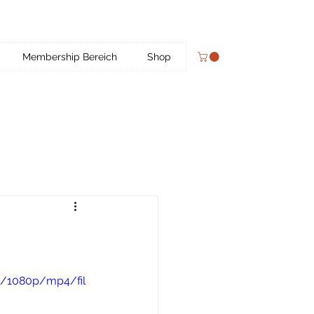
Membership Bereich
Shop
b/1080p/mp4/fil