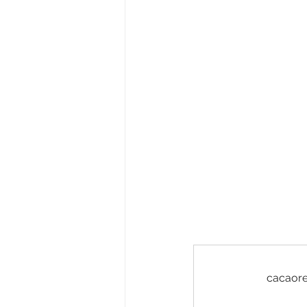
cacaore