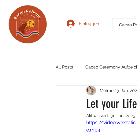
Einloggen
Cacao R
All Posts
Cacao Ceremony Aufzeic
Melmo
23. Jan. 20
Let your Li
Aktualisiert:
31. Jan. 2025
https://video.wixst
e.mp4