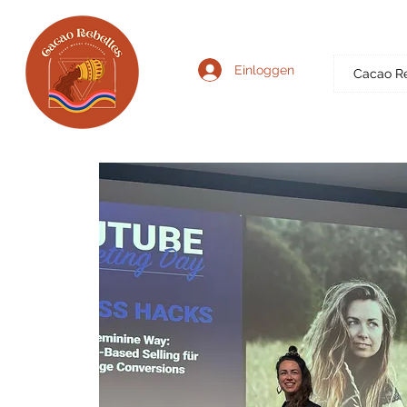
Einloggen
Cacao R