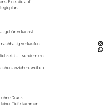
s. Eine, die auf 
tegieplan.
us gebären kannst – 
 nachhaltig verkaufen 
chkeit ist – sondern ein 
chen anziehen, weil du 
, ohne Druck.
s deiner Tiefe kommen – 