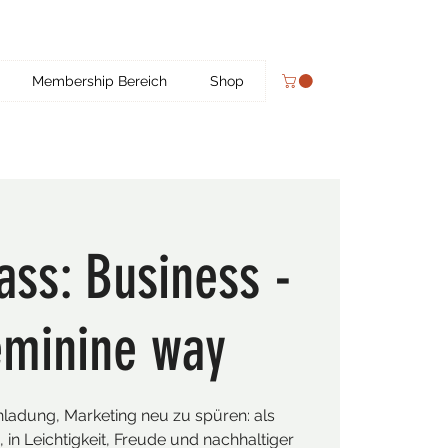
Membership Bereich
Shop
ass: Business -
eminine way
inladung, Marketing neu zu spüren: als
in Leichtigkeit, Freude und nachhaltiger