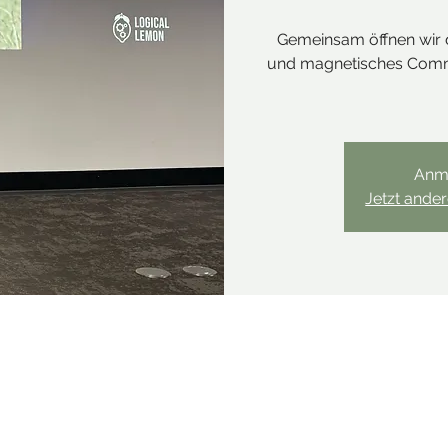
Gemeinsam öffnen wir d
und magnetisches Commu
Anm
Jetzt ande