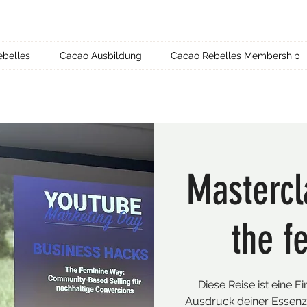
ebelles
Cacao Ausbildung
Cacao Rebelles Membership
Mastercl
the f
Diese Reise ist eine E
Ausdruck deiner Essenz, 