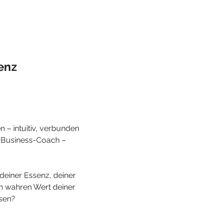
enz
 – intuitiv, verbunden 
 Business-Coach – 
einer Essenz, deiner 
n wahren Wert deiner 
sen?