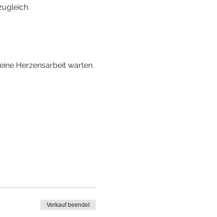
zugleich.
eine Herzensarbeit warten. 
Verkauf beendet