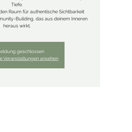
Tiefe.
en Raum für authentische Sichtbarkeit
nity-Building, das aus deinem Inneren
heraus wirkt.
eldung geschlossen
re Veranstaltungen ansehen