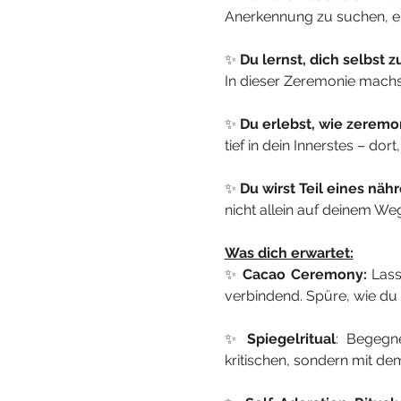
Anerkennung zu suchen, erk
✨ 
Du lernst, dich selbst 
In dieser Zeremonie machst d
✨ 
Du erlebst, wie zeremon
tief in dein Innerstes – do
✨ 
Du wirst Teil eines näh
nicht allein auf deinem Weg
Was dich erwartet:
✨ 
Cacao Ceremony:
 Lass
verbindend. Spüre, wie du
✨ 
Spiegelritual
: Begegne
kritischen, sondern mit d