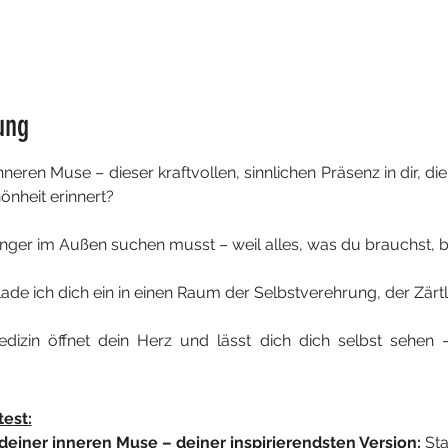
ung
eren Muse – dieser kraftvollen, sinnlichen Präsenz in dir, die 
önheit erinnert?
nger im Außen suchen musst – weil alles, was du brauchst, ber
ade ich dich ein in einen Raum der Selbstverehrung, der Zärtl
izin öffnet dein Herz und lässt dich dich selbst sehen – k
est:
deiner inneren Muse – deiner inspirierendsten Version: 
Sta