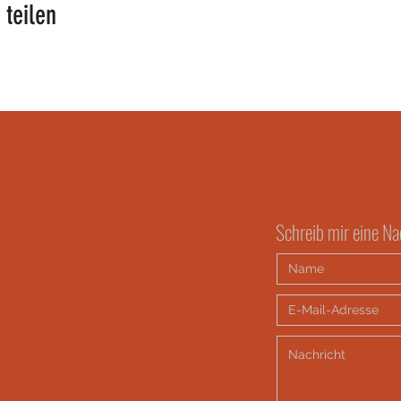
 teilen
Schreib mir eine Na