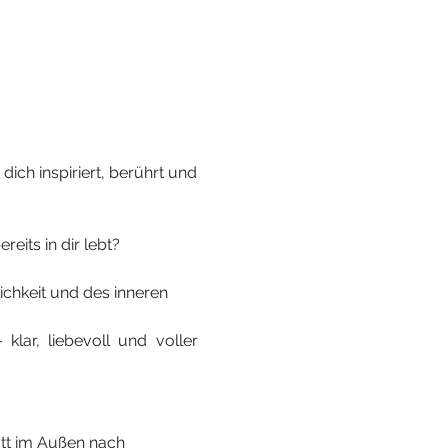
dich inspiriert, berührt und 
eits in dir lebt?
ichkeit und des inneren 
lar, liebevoll und voller 
tt im Außen nach 