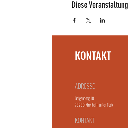
Diese Veranstaltung
KONTAKT
ADRESSE
Galgenberg 18
73230 Kirchheim unter Teck
KONTAKT