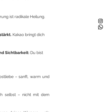
ung ist radikale Heilung. 
tärkt. 
Kakao bringt dich 
d Sichtbarkeit: 
Du bist 
stliebe – sanft, warm und 
h selbst – nicht mit dem 