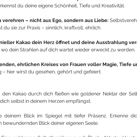
ennst du deine eigene Schönheit, Tiefe und Kreativität.
zu verehren – nicht aus Ego, sondern aus Liebe: 
Selbstverehr
u sie zur Praxis – sinnlich, kraftvoll, ehrlich.
ieller Kakao dein Herz öffnet und deine Ausstrahlung vers
rt, wo dein Strahlen auf dich wartet wieder erweckt zu werden.
renden, ehrlichen Kreises von Frauen voller Magie, Tiefe un
 – hier wirst du gesehen, gehört und gefeiert.
 den Kakao durch dich fließen wie goldener Nektar der Selb
 dich selbst in deinem Herzen empfängst.
 deinem Blick im Spiegel mit tiefer Präsenz. Erkenne dic
em bewundernden Blick deiner eigenen Seele.