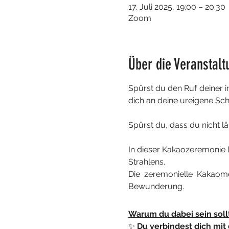
17. Juli 2025, 19:00 – 20:30
Zoom
Über die Veranstalt
Spürst du den Ruf deiner inn
dich an deine ureigene Sch
Spürst du, dass du nicht lä
In dieser Kakaozeremonie l
Strahlens.
Die zeremonielle Kakaomed
Bewunderung.
Warum du dabei sein sollt
✨ 
Du verbindest dich mit 