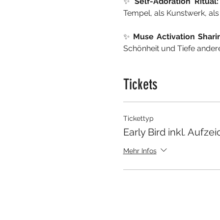
✨ 
Self-Adoration Ritual:
Tempel, als Kunstwerk, als
✨ 
Muse Activation Sharin
Schönheit und Tiefe andere
Tickets
Tickettyp
Early Bird inkl. Aufz
Mehr Infos