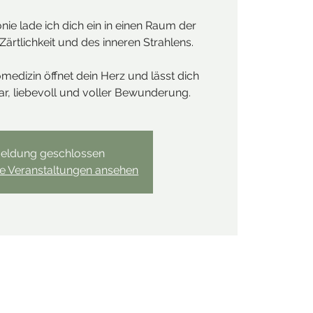
ie lade ich dich ein in einen Raum der
ärtlichkeit und des inneren Strahlens.
medizin öffnet dein Herz und lässt dich
lar, liebevoll und voller Bewunderung.
eldung geschlossen
re Veranstaltungen ansehen